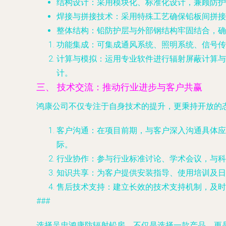
结构设计
：采用模块化、标准化设计，兼顾防护
焊接与拼接技术
：采用特殊工艺确保铅板间拼接
整体结构
：铅防护层与外部钢结构牢固结合，确
功能集成
：可集成通风系统、照明系统、信号传
计算与模拟
：运用专业软件进行辐射屏蔽计算与
计。
三、 技术交流：推动行业进步与客户共赢
鸿康公司不仅专注于自身技术的提升，更秉持开放的态
客户沟通
：在项目前期，与客户深入沟通具体应
际。
行业协作
：参与行业标准讨论、学术会议，与科
知识共享
：为客户提供安装指导、使用培训及日
售后技术支持
：建立长效的技术支持机制，及时
###
选择吴忠鸿康防辐射铅房，不仅是选择一款产品，更