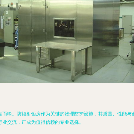
言而喻。防辐射铅房作为关键的物理防护设施，其质量、性能与
行业交流，正成为值得信赖的专业选择。