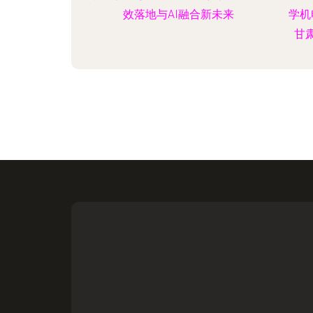
效落地与AI融合新未来
学机
甘