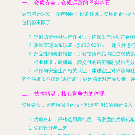
一、 资质齐全：合规运营的坚实基石
吴忠鸿康深知，在特种防护设备领域，资质是企业的
包括但不限于：
辐射防护器材生产许可证
：确保生产活动符合国
质量管理体系认证（如ISO 9001）
：建立并运
产品性能检测报告
：所有铅房产品均经过权威第
行业标准，确保每一间交付的铅房都能提供有效
环保与安全生产相关认证
：体现企业对环境与社
齐全的资质不仅是“通行证”，更是鸿康对产品质量、
二、 技术精湛：核心竞争力的体现
资质背后，是鸿康深厚的技术积淀与持续的创新投入
优质材料
：严格选用高纯度、高密度的优质铅板
先进设计与工艺
：