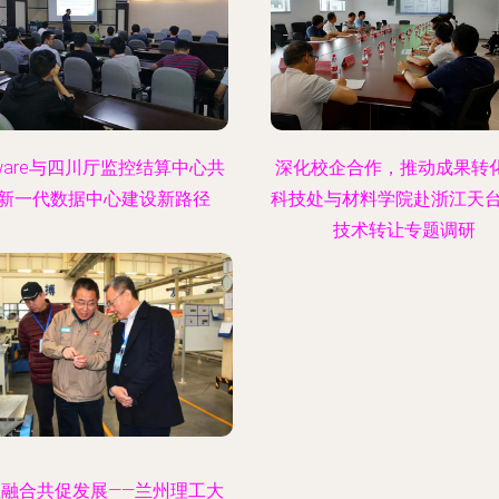
ware与四川厅监控结算中心共
深化校企合作，推动成果转化
新一代数据中心建设新路径
科技处与材料学院赴浙江天
技术转让专题调研
教融合共促发展——兰州理工大