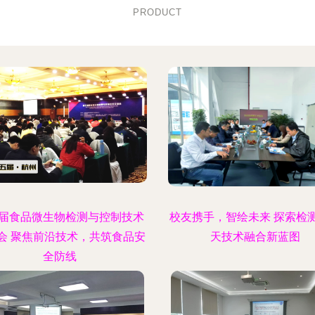
PRODUCT
届食品微生物检测与控制技术
校友携手，智绘未来 探索检
会 聚焦前沿技术，共筑食品安
天技术融合新蓝图
全防线