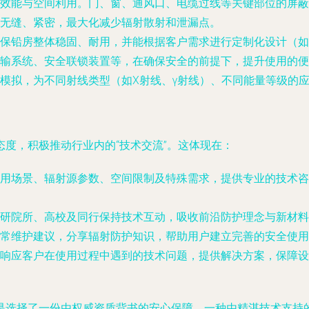
效能与空间利用。门、窗、通风口、电缆过线等关键部位的屏蔽
无缝、紧密，最大化减少辐射散射和泄漏点。
保铅房整体稳固、耐用，并能根据客户需求进行定制化设计（如
输系统、安全联锁装置等，在确保安全的前提下，提升使用的便
模拟，为不同射线类型（如X射线、γ射线）、不同能量等级的
度，积极推动行业内的“技术交流”。这体现在：
用场景、辐射源参数、空间限制及特殊需求，提供专业的技术咨
研院所、高校及同行保持技术互动，吸收前沿防护理念与新材料
常维护建议，分享辐射防护知识，帮助用户建立完善的安全使用
响应客户在使用过程中遇到的技术问题，提供解决方案，保障设
是选择了一份由权威资质背书的安心保障，一种由精湛技术支持