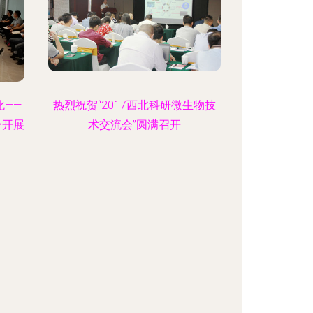
——
热烈祝贺“2017西北科研微生物技
台开展
术交流会”圆满召开